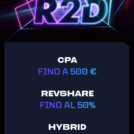
CPA
FINO A 500 €
REVSHARE
FINO AL 50%
HYBRID