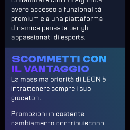
Collaborare con noi significa
avere accesso a funzionalità
premium e a una piattaforma
dinamica pensata per gli
appassionati di esports.
SCOMMETTI CON
IL VANTAGGIO
La massima priorità di LEON è
intrattenere sempre i suoi
giocatori.
Promozioni in costante
cambiamento contribuiscono