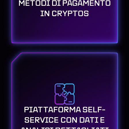
METODI DI PAGAMENTO
IN CRYPTOS
PIATTAFORMA SELF-
SERVICE CON DATI E