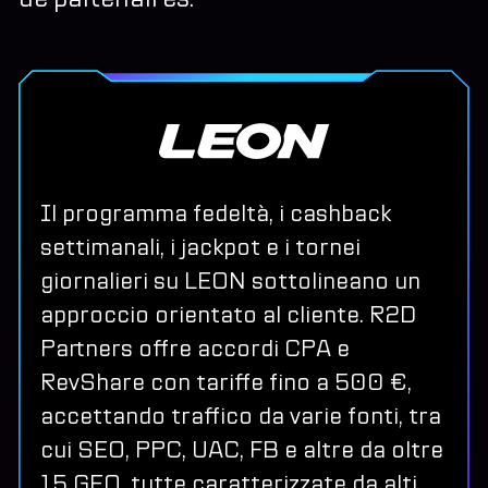
Il programma fedeltà, i cashback
settimanali, i jackpot e i tornei
giornalieri su LEON sottolineano un
approccio orientato al cliente. R2D
Partners offre accordi CPA e
RevShare con tariffe fino a 500 €,
accettando traffico da varie fonti, tra
cui SEO, PPC, UAC, FB e altre da oltre
15 GEO, tutte caratterizzate da alti