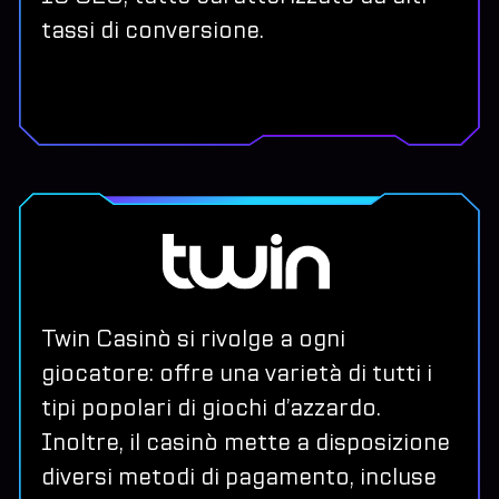
tassi di conversione.
Twin Casinò si rivolge a ogni
giocatore: offre una varietà di tutti i
tipi popolari di giochi d’azzardo.
Inoltre, il casinò mette a disposizione
diversi metodi di pagamento, incluse