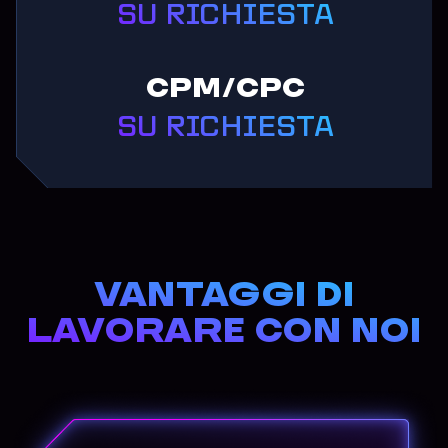
SU RICHIESTA
CPM/CPC
SU RICHIESTA
VANTAGGI DI
LAVORARE CON NOI