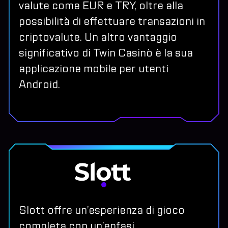
valute come EUR e TRY, oltre alla
possibilità di effettuare transazioni in
criptovalute. Un altro vantaggio
significativo di Twin Casinò è la sua
applicazione mobile per utenti
Android.
Slott offre un’esperienza di gioco
completa con un’enfasi