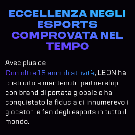
ECCELLENZA NEGLI
ESPORTS
COMPROVATA NEL
TEMPO
Avec plus de
Con oltre 15 anni di attività
, LEON ha
costruito e mantenuto partnership
con brand di portata globale e ha
conquistato la fiducia di innumerevoli
giocatori e fan degli esports in tutto il
mondo.