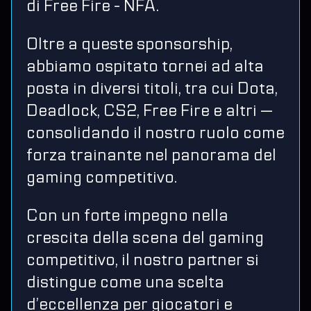
di Free Fire - NFA.
Oltre a queste sponsorship,
abbiamo ospitato tornei ad alta
posta in diversi titoli, tra cui Dota,
Deadlock, CS2, Free Fire e altri —
consolidando il nostro ruolo come
forza trainante nel panorama del
gaming competitivo.
Con un forte impegno nella
crescita della scena del gaming
competitivo, il nostro partner si
distingue come una scelta
d’eccellenza per giocatori e