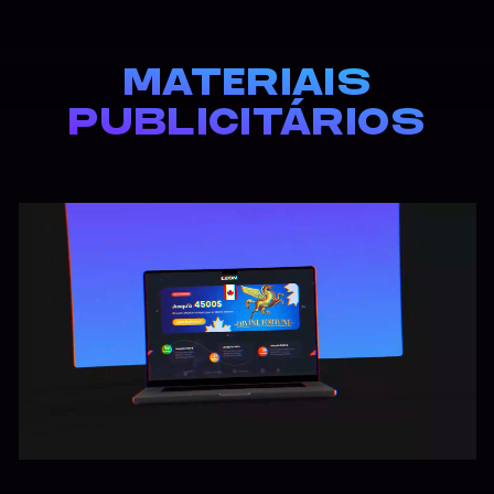
MATERIAIS
PUBLICITÁRIOS