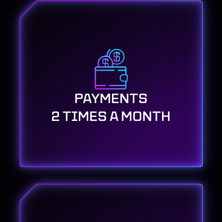
PAYMENTS
2 TIMES A MONTH