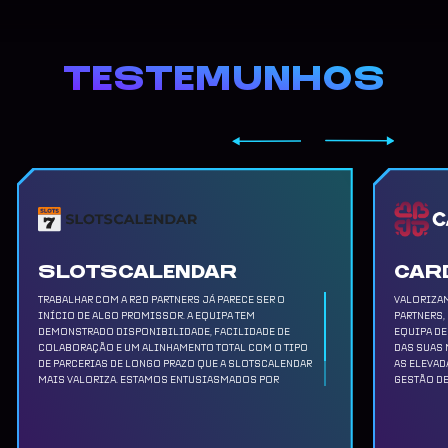
TESTEMUNHOS
SLOTSCALENDAR
CAR
TRABALHAR COM A R2D PARTNERS JÁ PARECE SER O
VALORIZAM
INÍCIO DE ALGO PROMISSOR. A EQUIPA TEM
PARTNERS,
DEMONSTRADO DISPONIBILIDADE, FACILIDADE DE
EQUIPA DE
COLABORAÇÃO E UM ALINHAMENTO TOTAL COM O TIPO
DAS SUAS 
DE PARCERIAS DE LONGO PRAZO QUE A SLOTSCALENDAR
AS ELEVAD
MAIS VALORIZA. ESTAMOS ENTUSIASMADOS POR
GESTÃO DE
AVANÇAR EM CONJUNTO E ACOMPANHAR O
E AGRADÁV
CRESCIMENTO DESTA COLABORAÇÃO.
A R2D PAR
CONFIANÇA
PRAZO.