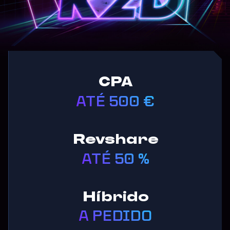
CPA
ATÉ 500 €
Revshare
ATÉ 50 %
Híbrido
A PEDIDO