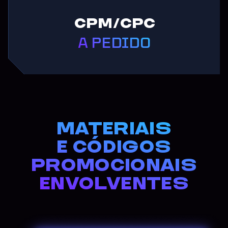
CPM/CPC
A PEDIDO
MATERIAIS
E CÓDIGOS
PROMOCIONAIS
ENVOLVENTES