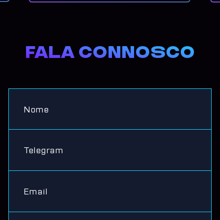
FALA CONNOSCO